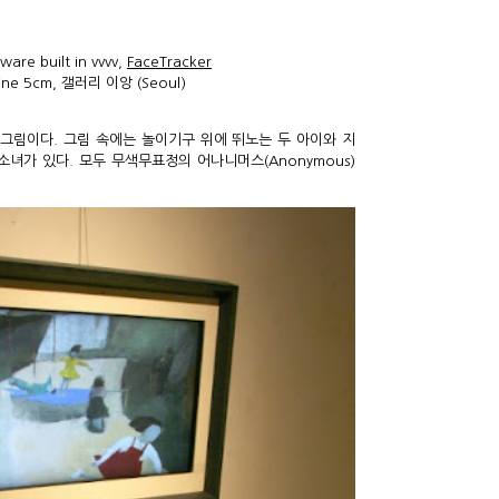
tware built in vvvv,
FaceTracker
line 5cm, 갤러리 이앙 (Seoul)
래전 그림이다. 그림 속에는 놀이기구 위에 뛰노는 두 아이와 지
녀가 있다. 모두 무색무표정의 어나니머스(Anonymous)