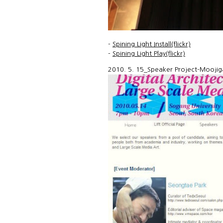
-
Spining Light Install(flickr)
-
Spining Light Play(flickr)
2010. 5. 15_Speaker Project-Moojiga