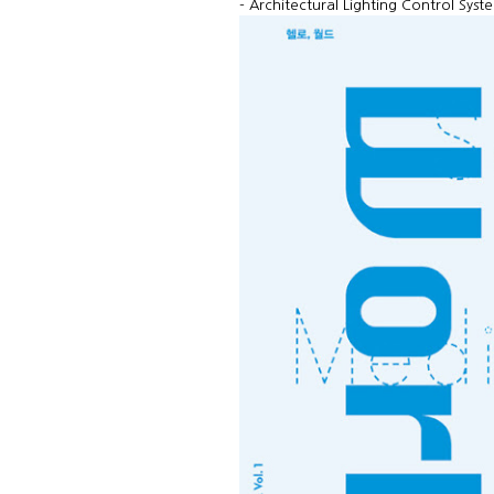
- Architectural Lighting Control Sys