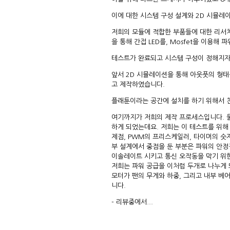
이에 대한 시스템 구성 설계와 2D 시뮬레
저희의 모듈에 적합한 부품들에 대한 리서치와 
을 통해 간접 LED를, Mosfet을 이용해 
테스트가 완료되고 시스템 구성이 정해지자
앞서 2D 시뮬레이션을 통해 아웃풋의 형태
고 제작하였습니다.
플래툰이라는 공간에 설치를 하기 위해서 
여기까지가 저희의 제작 프로세스입니다. 물
하게 되었는데요. 저희는 이 테스트를 위
제점, PWM의 프리스케일러, 타이머의 숫
부 설계에서 중점을 둔 부분은 파워의 안정
이솔레이트 시키고 통신 오작동을 막기 위
저희는 파워 공급을 이처럼 두개로 나누게
모터가 팬의 무게와 하중, 그리고 내부 베
니다.
- 리뷰중에서...