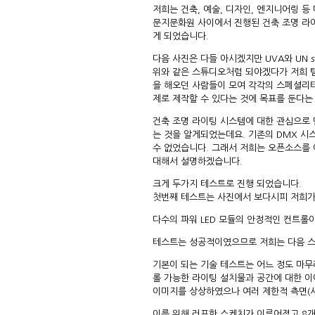
저희는 건축, 예술, 디자인, 엔지니어링 등
문지문화원 사이에서 진행된 건축 조명 라
게 되었습니다.
다음 사진은 다들 아시겠지만 UVA와 UN s
위와 같은 스튜디오처럼 되야겠다가 저희 
을 해오던 사람들이 모여 각각의 스페셜리티
제로 제작할 수 있다는 것에 목표를 둔다는
건축 조명 라이팅 시스템에 대한 관심으로 
는 것을 알게되었는데요. 기존의 DMX 시
수 없었습니다. 그래서 저희는 오픈소스를 
대해서 설명하겠습니다.
크게 두가지 테스트로 진행 되었습니다.
첫번째 테스트는 사진에서 보다시피 저희가
다수의 파워 LED 모듈의 안정적인 컨트롤
테스트는 성공적이였으므로 저희는 다음 스
기본이 되는 기술 테스트는 어느 정도 마
롤 가능한 라이팅 설치물과 공간에 대한 이
이미지를 상상하였으나 여러 제한적 측면(사
이를 위해 러프한 스케치가 이루어졌고 8개의